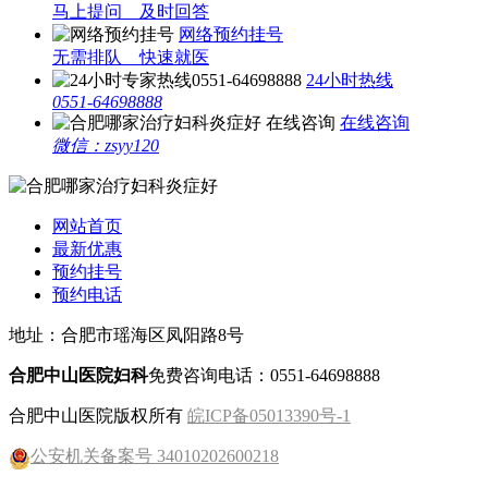
马上提问 及时回答
网络预约挂号
无需排队 快速就医
24小时热线
0551-64698888
在线咨询
微信：zsyy120
网站首页
最新优惠
预约挂号
预约电话
地址：合肥市瑶海区凤阳路8号
合肥中山医院妇科
免费咨询电话：0551-64698888
合肥中山医院版权所有
皖ICP备05013390号-1
公安机关备案号 34010202600218