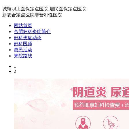
城镇职工医保定点医院
居民医保定点医院
新农合定点医院
非营利性医院
网站首页
合肥妇科炎症简介
妇科炎症动态
妇科医师
惠民活动
来院路线
1
2