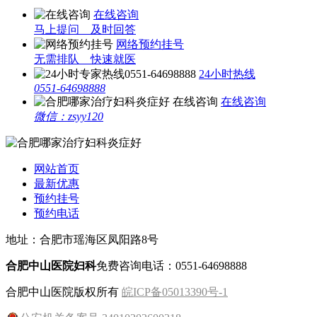
在线咨询
马上提问 及时回答
网络预约挂号
无需排队 快速就医
24小时热线
0551-64698888
在线咨询
微信：zsyy120
网站首页
最新优惠
预约挂号
预约电话
地址：合肥市瑶海区凤阳路8号
合肥中山医院妇科
免费咨询电话：0551-64698888
合肥中山医院版权所有
皖ICP备05013390号-1