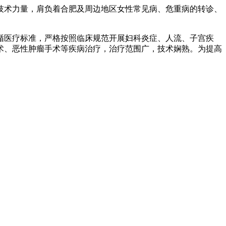
和技术力量，肩负着合肥及周边地区女性常见病、危重病的转诊、
循医疗标准，严格按照临床规范开展妇科炎症、人流、子宫疾
术、恶性肿瘤手术等疾病治疗，治疗范围广，技术娴熟。为提高