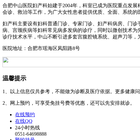
合肥中山医院妇产科始建于2004年，科室已成为医院重点发
会诊、救治等工作，为广大女性患者提供优质、全面、系统的
妇产科主要设有妇科普通门诊、专家门诊、妇产科病房、门诊
病、宫颈疾病等妇科常见病多发病的诊疗，同时以微创技术为
诊疗技术水平，中山不断引进多套宫腹腔镜系统、超声刀等，
医院地址：合肥市瑶海区凤阳路8号
温馨提示
1、以上信息仅共参考，不能做为诊断及医疗依据。更多健康
2、网上预约，可享受免挂号费等优惠，还可以先安排就诊。
在线预约
在线QQ
24小时热线
0551-64698888
预约挂号