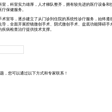
展科室，科室实力雄厚，人才梯队整齐，拥有较先进的医疗设备
医疗保健服务。
手术室等，逐步建立了从门诊到住院的系统性诊疗服务，始终遵
先导，全面开展腔镜微创手术、阴式微创手术、盆底功能障碍手
为疾病检查治疗提供技术支撑。
问题，您可以通过以下方式和专家联系！