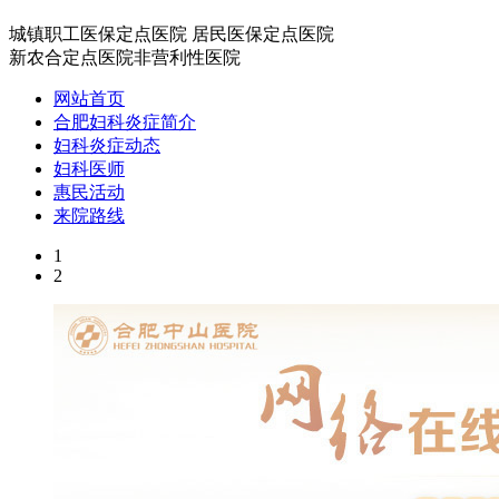
城镇职工医保定点医院
居民医保定点医院
新农合定点医院
非营利性医院
网站首页
合肥妇科炎症简介
妇科炎症动态
妇科医师
惠民活动
来院路线
1
2