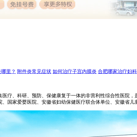
去哪里？
附件炎常见症状
如何治疗子宫内膜炎
合肥哪家治疗妇科
所集医疗、科研、预防、保健康复于一体的非营利性综合性医院
院、国家爱婴医院、安徽省妇幼保健医疗联合体单位、安徽省儿