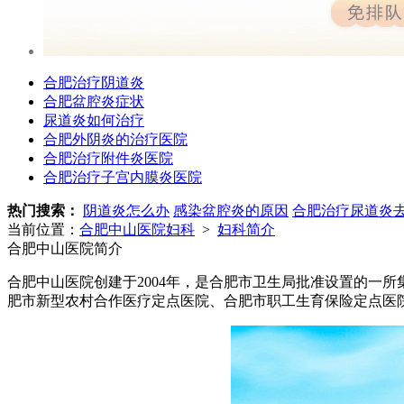
合肥治疗阴道炎
合肥盆腔炎症状
尿道炎如何治疗
合肥外阴炎的治疗医院
合肥治疗附件炎医院
合肥治疗子宫内膜炎医院
热门搜索：
阴道炎怎么办
感染盆腔炎的原因
合肥治疗尿道炎
当前位置：
合肥中山医院妇科
>
妇科简介
合肥中山医院简介
合肥中山医院创建于2004年，是合肥市卫生局批准设置的一
肥市新型农村合作医疗定点医院、合肥市职工生育保险定点医