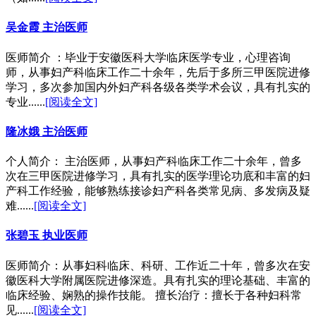
吴金霞 主治医师
医师简介 ：毕业于安徽医科大学临床医学专业，心理咨询
师，从事妇产科临床工作二十余年，先后于多所三甲医院进修
学习，多次参加国内外妇产科各级各类学术会议，具有扎实的
专业......
[阅读全文]
隆冰娥 主治医师
个人简介： 主治医师，从事妇产科临床工作二十余年，曾多
次在三甲医院进修学习，具有扎实的医学理论功底和丰富的妇
产科工作经验，能够熟练接诊妇产科各类常见病、多发病及疑
难......
[阅读全文]
张碧玉 执业医师
医师简介：从事妇科临床、科研、工作近二十年，曾多次在安
徽医科大学附属医院进修深造。具有扎实的理论基础、丰富的
临床经验、娴熟的操作技能。 擅长治疗：擅长于各种妇科常
见......
[阅读全文]