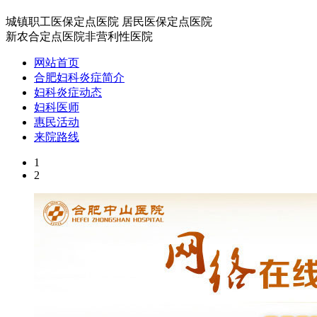
城镇职工医保定点医院
居民医保定点医院
新农合定点医院
非营利性医院
网站首页
合肥妇科炎症简介
妇科炎症动态
妇科医师
惠民活动
来院路线
1
2