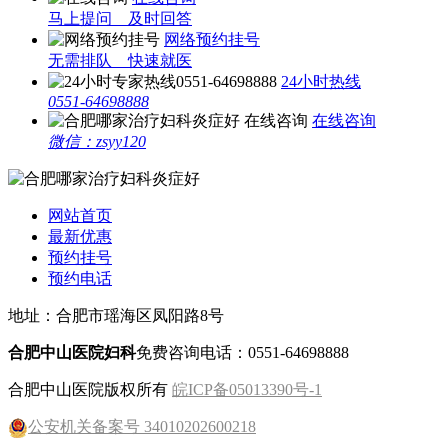
马上提问 及时回答
网络预约挂号
无需排队 快速就医
24小时热线
0551-64698888
在线咨询
微信：zsyy120
网站首页
最新优惠
预约挂号
预约电话
地址：合肥市瑶海区凤阳路8号
合肥中山医院妇科
免费咨询电话：0551-64698888
合肥中山医院版权所有
皖ICP备05013390号-1
公安机关备案号 34010202600218