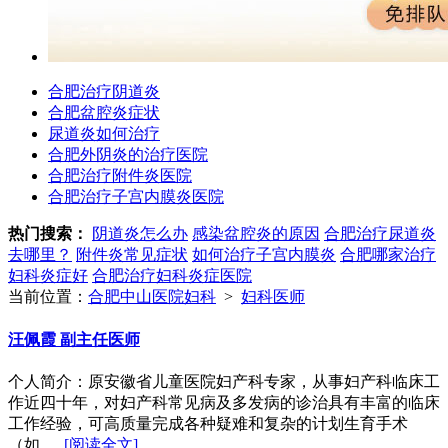
合肥治疗阴道炎
合肥盆腔炎症状
尿道炎如何治疗
合肥外阴炎的治疗医院
合肥治疗附件炎医院
合肥治疗子宫内膜炎医院
热门搜索：
阴道炎怎么办
感染盆腔炎的原因
合肥治疗尿道炎
去哪里？
附件炎常见症状
如何治疗子宫内膜炎
合肥哪家治疗
妇科炎症好
合肥治疗妇科炎症医院
当前位置：
合肥中山医院妇科
>
妇科医师
汪佩霞 副主任医师
个人简介：原安徽省儿童医院妇产科专家，从事妇产科临床工
作近四十年，对妇产科常见病及多发病的诊治具有丰富的临床
工作经验，可高质量完成各种疑难和复杂的计划生育手术
（如......
[阅读全文]