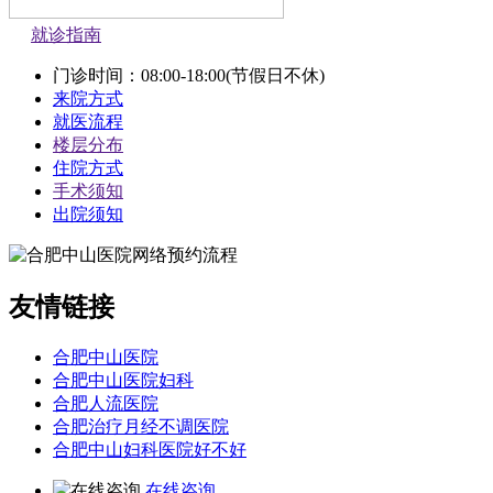
就诊指南
门诊时间：08:00-18:00(节假日不休)
来院方式
就医流程
楼层分布
住院方式
手术须知
出院须知
友情链接
合肥中山医院
合肥中山医院妇科
合肥人流医院
合肥治疗月经不调医院
合肥中山妇科医院好不好
在线咨询